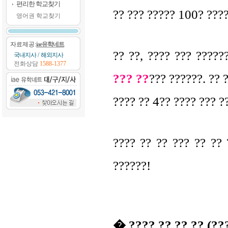
편리한 학교찾기
?? ??? ????? 100? ????
영어권 학교찾기
자료제공:
iae유학네트
?? ??, ???? ??? ?????
국내지사
/
해외지사
전화상담
1588-1377
??? ??
??? ??????. ?? 
???? ?? 4?? ???? ??? ?
???? ?? ?? ??? ?? ?? 
??????!
� ???? ?? ?? ?? (??