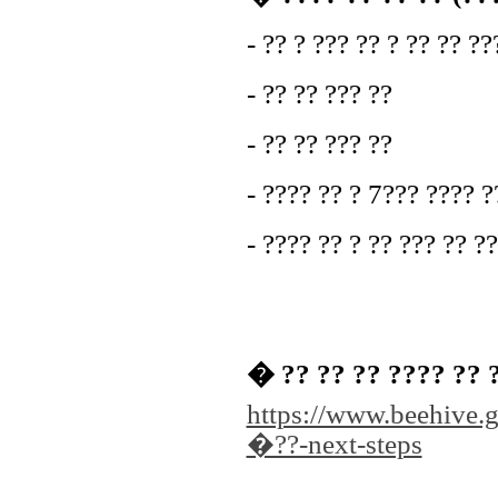
- ?? ? ??? ?? ? ?? ?? ??
- ?? ?? ??? ??
- ?? ?? ??? ??
- ???? ?? ? 7??? ???? ?
- ???? ?? ? ?? ??? ?? ??
� ?? ?? ?? ???? ?? 
https://www.beehive.g
�??-next-steps