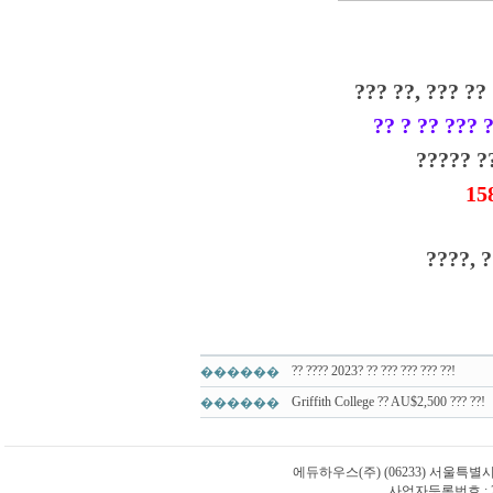
??? ??, ??? ??
?? ? ?? ??? 
????? ?
15
????, 
?? ???? 2023? ?? ??? ??? ??? ??!
������
Griffith College ?? AU$2,500 ??? ??!
������
에듀하우스(주)
(06233) 서울특별
사업자등록번호 : 21