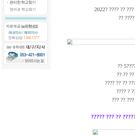
편리한 학교찾기
2022? ???? ?? ???
영어권 학교찾기
?? ????
자료제공:
iae유학네트
국내지사
/
해외지사
전화상담
1588-1377
?? 5???
?? ?? ??
???? ?? ?? ??
???? ? ?
??? ?? ???
????? ??? ?? ????