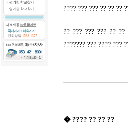
편리한 학교찾기
???? ??? ??? ?? ?? ?? ?
영어권 학교찾기
자료제공:
iae유학네트
?? ??? ??? ??? ?? ??
국내지사
/
해외지사
전화상담
1588-1377
??????? ??? ???? ??? ?
� ???? ?? ?? ??