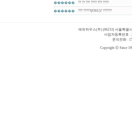
?? ?? ??! ???? ??? ????
������
??? ?????(OSU)? ??????
������
에듀하우스(주)
(06233) 서울특별
사업자등록번호 : 21
문의전화 : 1588
Copyright ⓒ Since 1