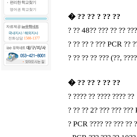
편리한 학교찾기
영어권 학교찾기
� ?? ?? ? ?? ??
자료제공:
iae유학네트
? ?? 48?? ??? ?? ?? ??
국내지사
/
해외지사
전화상담
1588-1377
? ?? ?? ? ??? PCR ?? ??
? ?? ?? ?? ??? (??, ????
� ?? ?? ? ?? ??
? ???? ?? ???? ???? ??
? ?? ?? 2? ??? ??? ???
? PCR ???? ?? ??? ?? ?