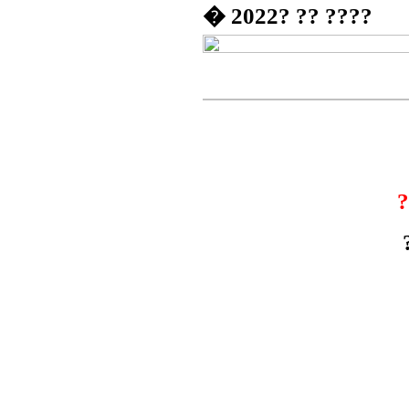
� 2022? ?? ????
?