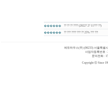
?? ?? ?? ???? (2022? 2? 11??? ??)
������
?? ??? ???? ??? ?? 25% ??? ??!
������
에듀하우스(주)
(06233) 서울특별
사업자등록번호 : 21
문의전화 : 1588
Copyright ⓒ Since 1