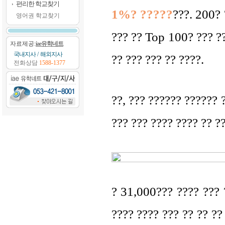
편리한 학교찾기
1%? ?????
???. 200? ?
영어권 학교찾기
??? ?? Top 100? ??? ??
자료제공:
iae유학네트
국내지사
/
해외지사
?? ??? ??? ?? ????.
전화상담
1588-1377
??, ??? ?????? ?????? ?
??? ??? ???? ???? ?? ??
? 31,000??? ???? ??? 
???? ???? ??? ?? ?? ?? 