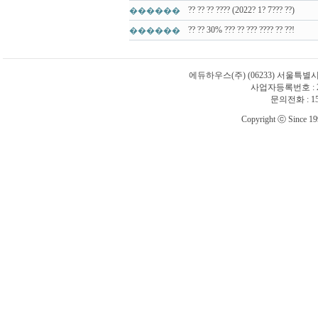
?? ?? ?? ???? (2022? 1? 7??? ??)
������
?? ?? 30% ??? ?? ??? ???? ?? ??!
������
에듀하우스(주)
(06233) 서울특별
사업자등록번호 : 21
문의전화 : 1588
Copyright ⓒ Since 1